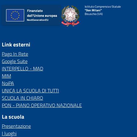
Istituto Comprensivo Statale
"Don Milani"
Bisuschio (VA)
Link esterni
Pago In Rete
Google Suite
INTERPELLO - MAD
MIM
NoiPA
UNICA LA SCUOLA DI TUTTI
SCUOLA IN CHIARO
PON - PIANO OPERATIVO NAZIONALE
La scuola
Presentazione
I luoghi