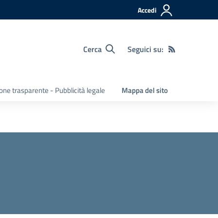
Accedi
Cerca
Seguici su:
ne trasparente - Pubblicità legale
Mappa del sito