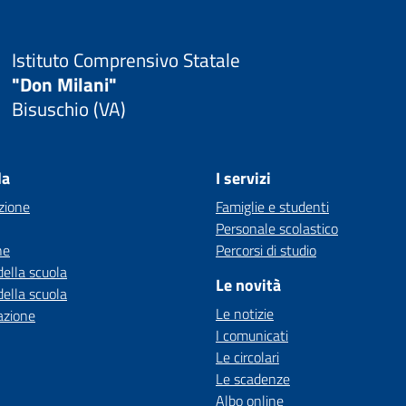
Istituto Comprensivo Statale
"Don Milani"
Bisuschio (VA)
la
I servizi
zione
Famiglie e studenti
Personale scolastico
ne
Percorsi di studio
della scuola
Le novità
della scuola
Le notizie
azione
I comunicati
Le circolari
Le scadenze
Albo online