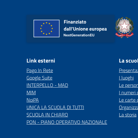
Link esterni
La scuo
Pago In Rete
Presenta
Google Suite
I luoghi
INTERPELLO - MAD
Le perso
MIM
I numeri 
NoiPA
Le carte 
UNICA LA SCUOLA DI TUTTI
Organizz
SCUOLA IN CHIARO
La storia
PON - PIANO OPERATIVO NAZIONALE