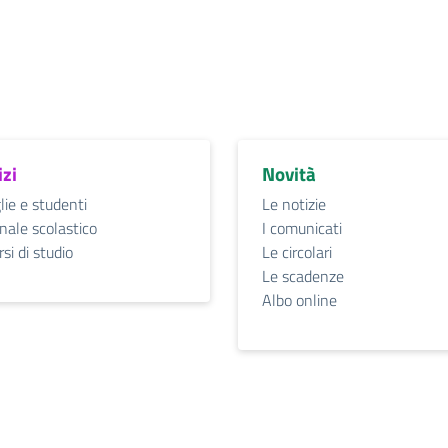
izi
Novità
lie e studenti
Le notizie
nale scolastico
I comunicati
si di studio
Le circolari
Le scadenze
Albo online