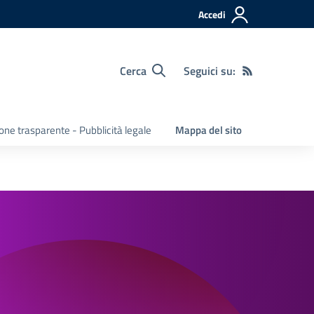
Accedi
Cerca
Seguici su:
ne trasparente - Pubblicità legale
Mappa del sito