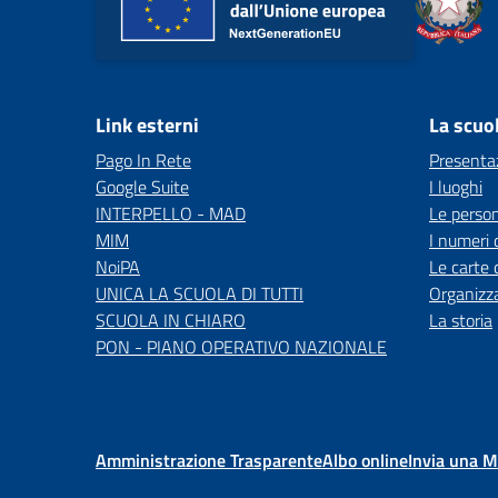
Link esterni
La scuo
Pago In Rete
Presenta
Google Suite
I luoghi
INTERPELLO - MAD
Le perso
MIM
I numeri 
NoiPA
Le carte 
UNICA LA SCUOLA DI TUTTI
Organizz
SCUOLA IN CHIARO
La storia
PON - PIANO OPERATIVO NAZIONALE
Amministrazione Trasparente
Albo online
Invia una 