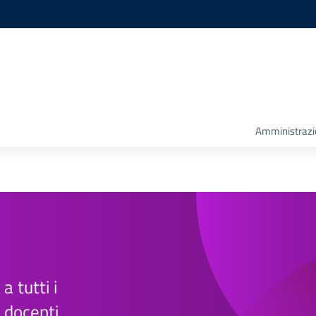
Amministrazio
 a tutti i
e docenti