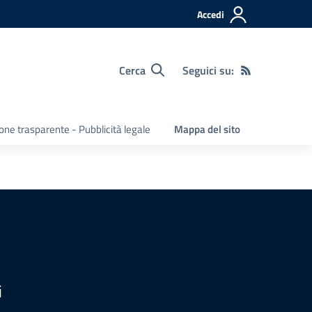
Accedi
Cerca
Seguici su:
ne trasparente - Pubblicità legale
Mappa del sito
i