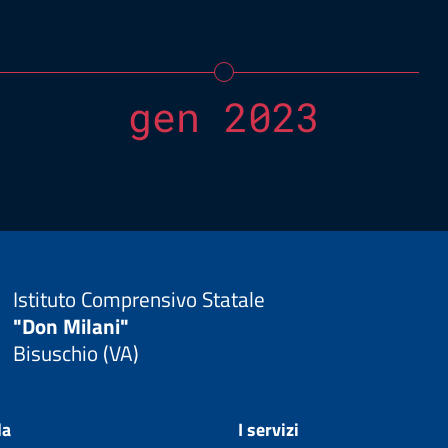
gen 2023
Istituto Comprensivo Statale
"Don Milani"
Bisuschio (VA)
la
I servizi