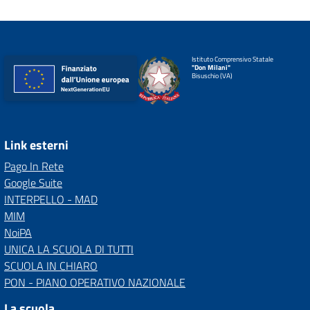
Istituto Comprensivo Statale
"Don Milani"
Bisuschio (VA)
Link esterni
Pago In Rete
Google Suite
INTERPELLO - MAD
MIM
NoiPA
UNICA LA SCUOLA DI TUTTI
SCUOLA IN CHIARO
PON - PIANO OPERATIVO NAZIONALE
La scuola