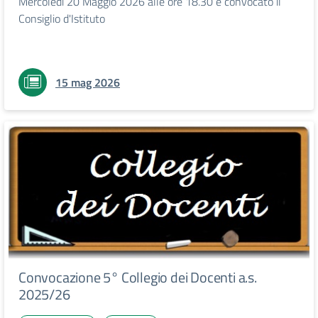
Mercoledì 20 Maggio 2026 alle ore 18.30 è convocato il
Consiglio d'Istituto
15 mag 2026
Convocazione 5° Collegio dei Docenti a.s.
2025/26