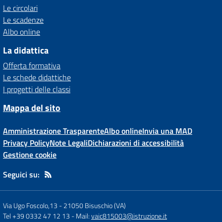
Le circolari
Le scadenze
Albo online
La didattica
Offerta formativa
Le schede didattiche
I progetti delle classi
Mappa del sito
Amministrazione Trasparente
Albo online
Invia una MAD
Privacy Policy
Note Legali
Dichiarazioni di accessibilità
Gestione cookie
Seguici su:
Via Ugo Foscolo,13
-
21050 Bisuschio (VA)
Tel +39 0332 47 12 13
- Mail:
vaic815003@istruzione.it