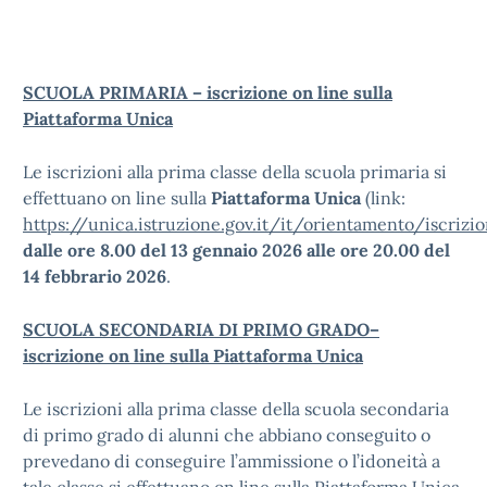
SCUOLA PRIMARIA – iscrizione on line sulla
Piattaforma Unica
Le iscrizioni alla prima classe della scuola primaria si
effettuano on line sulla
Piattaforma Unica
(link:
https://unica.istruzione.gov.it/it/orientamento/iscrizio
dalle ore 8.00 del 13 gennaio 2026 alle ore 20.00 del
14 febbrario 2026
.
SCUOLA SECONDARIA DI PRIMO GRADO–
iscrizione on line sulla Piattaforma Unica
Le iscrizioni alla prima classe della scuola secondaria
di primo grado di alunni che abbiano conseguito o
prevedano di conseguire l’ammissione o l’idoneità a