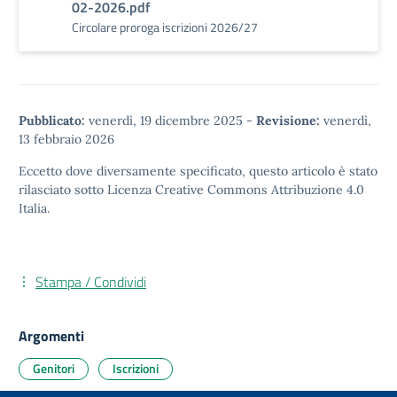
02-2026.pdf
Circolare proroga iscrizioni 2026/27
Pubblicato:
venerdì, 19 dicembre 2025
-
Revisione:
venerdì,
13 febbraio 2026
Eccetto dove diversamente specificato, questo articolo è stato
rilasciato sotto
Licenza Creative Commons Attribuzione 4.0
Italia.
Stampa / Condividi
Argomenti
Genitori
Iscrizioni