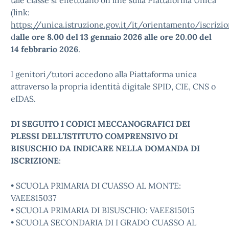
tale classe si effettuano on line sulla Piattaforma Unica
(link:
https://unica.istruzione.gov.it/it/orientamento/iscrizio
d
alle ore 8.00 del 13 gennaio 2026 alle ore 20.00 del
14 febbrario 2026
.
I genitori/tutori accedono alla Piattaforma unica
attraverso la propria identità digitale SPID, CIE, CNS o
eIDAS.
DI SEGUITO I CODICI MECCANOGRAFICI DEI
PLESSI DELL’ISTITUTO COMPRENSIVO DI
BISUSCHIO DA INDICARE NELLA DOMANDA DI
ISCRIZIONE
:
• SCUOLA PRIMARIA DI CUASSO AL MONTE:
VAEE815037
• SCUOLA PRIMARIA DI BISUSCHIO: VAEE815015
• SCUOLA SECONDARIA DI I GRADO CUASSO AL