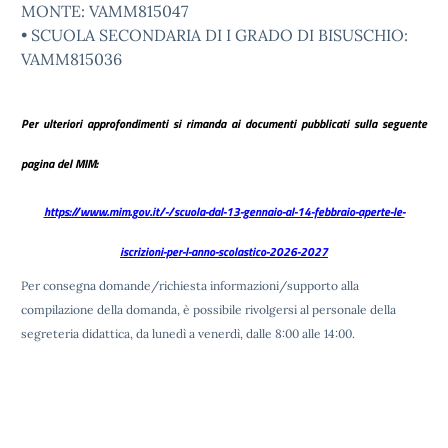
MONTE: VAMM815047
• SCUOLA SECONDARIA DI I GRADO DI BISUSCHIO:
VAMM815036
Per ulteriori approfondimenti si rimanda ai documenti pubblicati sulla seguente
pagina del MIM:
https://www.mim.gov.it/-/scuola-dal-13-gennaio-al-14-febbraio-aperte-le-
iscrizioni-per-l-anno-scolastico-2026-2027
Per consegna domande/richiesta informazioni/supporto alla
compilazione della domanda, è possibile rivolgersi al personale della
segreteria didattica, da lunedì a venerdì, dalle 8:00 alle 14:00.