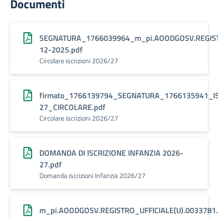
Documenti
SEGNATURA_1766039964_m_pi.AOODGOSV.REGISTR
12-2025.pdf
Circolare iscrizioni 2026/27
firmato_1766139794_SEGNATURA_1766135941_IS
27_CIRCOLARE.pdf
Circolare iscrizioni 2026/27
DOMANDA DI ISCRIZIONE INFANZIA 2026-
27.pdf
Domanda iscrizioni Infanzia 2026/27
m_pi.AOODGOSV.REGISTRO_UFFICIALE(U).0033781.