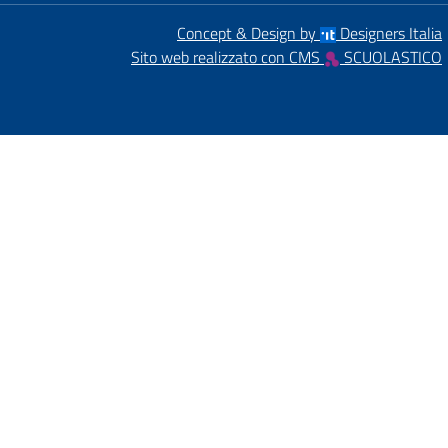
Concept & Design by
Designers Italia
Sito web realizzato con CMS
SCUOLASTICO