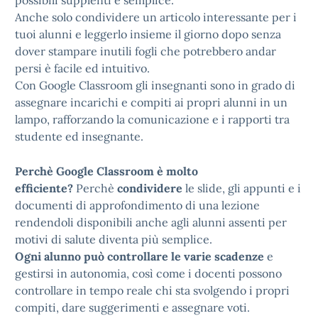
possibili supplenti è semplice.
Anche solo condividere un articolo interessante per i
tuoi alunni e leggerlo insieme il giorno dopo senza
dover stampare inutili fogli che potrebbero andar
persi è facile ed intuitivo.
Con Google Classroom gli insegnanti sono in grado di
assegnare incarichi e compiti ai propri alunni in un
lampo, rafforzando la comunicazione e i rapporti tra
studente ed insegnante.
Perchè Google Classroom è molto
efficiente?
Perchè
condividere
le slide, gli appunti e i
documenti di approfondimento di una lezione
rendendoli disponibili anche agli alunni assenti per
motivi di salute diventa più semplice.
Ogni alunno può controllare le varie scadenze
e
gestirsi in autonomia, così come i docenti possono
controllare in tempo reale chi sta svolgendo i propri
compiti, dare suggerimenti e assegnare voti.