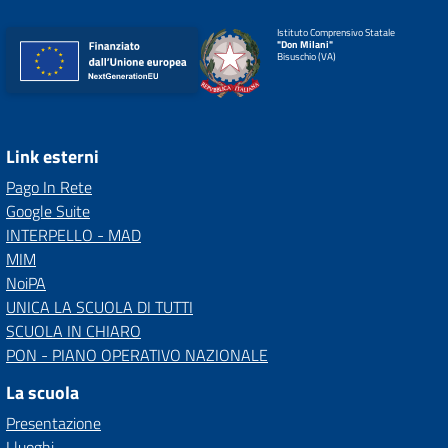
Istituto Comprensivo Statale
"Don Milani"
Bisuschio (VA)
Link esterni
Pago In Rete
Google Suite
INTERPELLO - MAD
MIM
NoiPA
UNICA LA SCUOLA DI TUTTI
SCUOLA IN CHIARO
PON - PIANO OPERATIVO NAZIONALE
La scuola
Presentazione
I luoghi