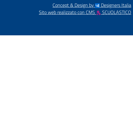
Concept & Design by
Designers Italia
Sito web realizzato con CMS
SCUOLASTICO