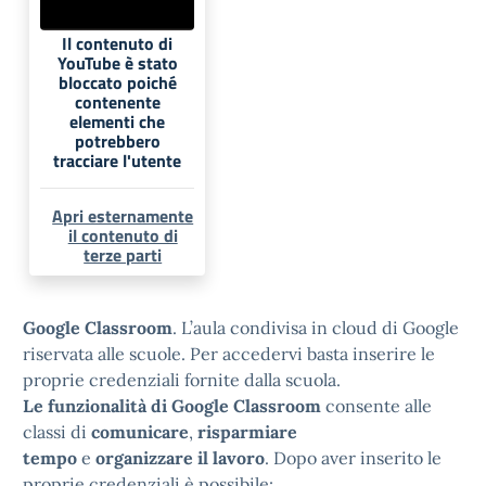
Il contenuto di
YouTube è stato
bloccato poiché
contenente
elementi che
potrebbero
tracciare l'utente
Apri esternamente
il contenuto di
terze parti
Google Classroom
. L’aula condivisa in cloud di Google
riservata alle scuole. Per accedervi basta inserire le
proprie credenziali fornite dalla scuola.
Le funzionalità di
Google Classroom
consente alle
classi di
comunicare
,
risparmiare
tempo
e
organizzare il lavoro
. Dopo aver inserito le
proprie credenziali è possibile: